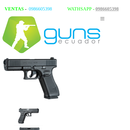
VENTAS
-
0986605398
WATHSAPP
-
0986605398