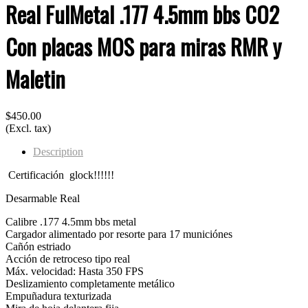
Real FulMetal .177 4.5mm bbs CO2
Con placas MOS para miras RMR y
Maletin
$450.00
(Excl. tax)
Description
Certificación glock!!!!!!
Desarmable Real
Calibre .177 4.5mm bbs metal
Cargador alimentado por resorte para 17 municiónes
Cañón estriado
Acción de retroceso tipo real
Máx. velocidad: Hasta 350 FPS
Deslizamiento completamente metálico
Empuñadura texturizada