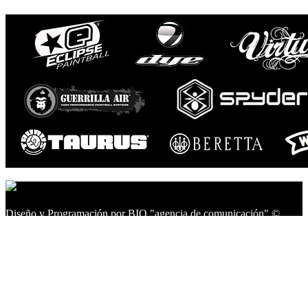
Diseño y Programación por BIO "agencia de comunicación" ©
2014