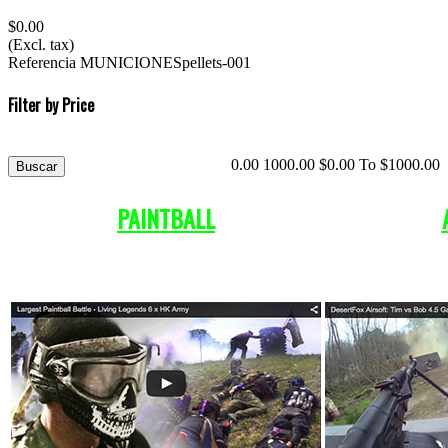
$0.00
(Excl. tax)
Referencia
MUNICIONESpellets-001
Filter by Price
0.00
1000.00
$
0.00
To $
1000.00
PAINTBALL