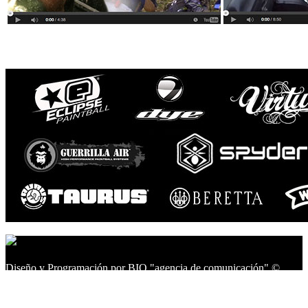
Diseño y Programación por BIO "agencia de comunicación" ©
2014