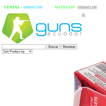
VENTAS
-
0986605398
WATHSAPP
-
0986605398