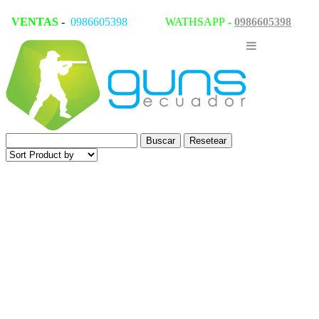
VENTAS
-
0986605398
WATHSAPP
-
0986605398