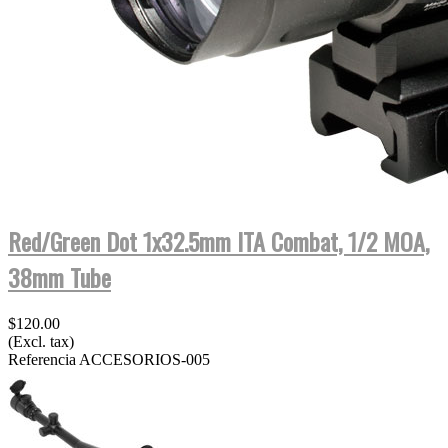
Red/Green Dot 1x32.5mm ITA Combat, 1/2 MOA,
38mm Tube
$120.00
(Excl. tax)
Referencia
ACCESORIOS-005