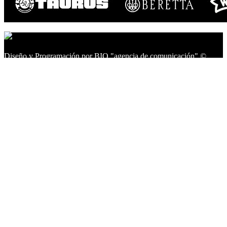
Diseño y Programación por BIO "agencia de comunicación" ©
2014