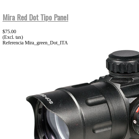
Mira Red Dot Tipo Panel
$75.00
(Excl. tax)
Referencia
Mira_green_Dot_ITA