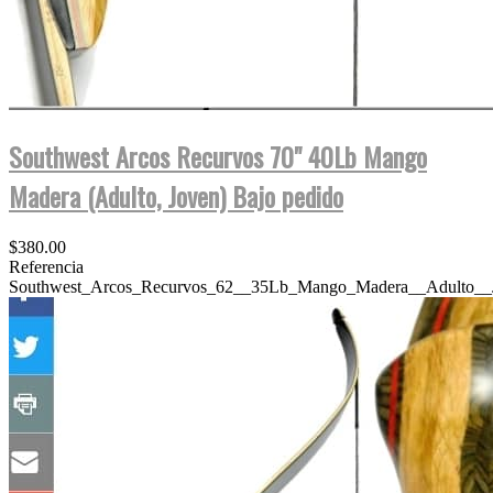
Southwest Arcos Recurvos 70" 40Lb Mango
Madera (Adulto, Joven) Bajo pedido
$380.00
Referencia
Southwest_Arcos_Recurvos_62__35Lb_Mango_Madera__Adulto__