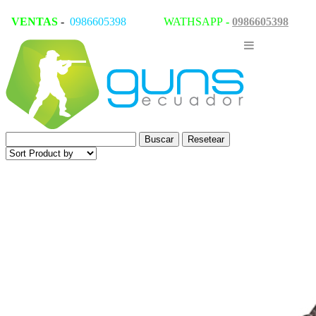
VENTAS
-
0986605398
WATHSAPP
-
0986605398