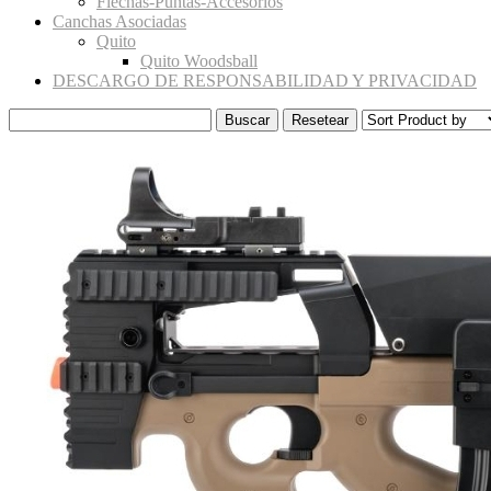
Flechas-Puntas-Accesorios
Canchas Asociadas
Quito
Quito Woodsball
DESCARGO DE RESPONSABILIDAD Y PRIVACIDAD