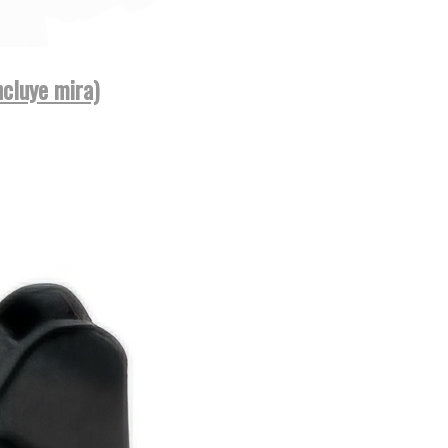
cluye mira)