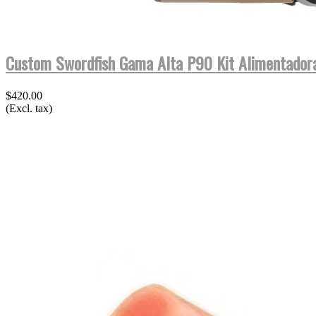
Custom Swordfish Gama Alta P90 Kit Alimentadora 
$420.00
(Excl. tax)