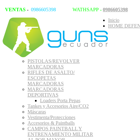
VENTAS
-
0986605398
WATHSAPP
-
0986605398
Inicio
HOME DEFEN
PISTOLAS/REVOLVER
MARCADORAS
RIFLES DE ASALTO/
ESCOPETAS
MARCADORAS
MARCADORAS
DEPORTIVAS
Loaders Porta Pepas
Tankes y Accesorios Aire/CO2
Máscaras
Vestimenta/Protecciones
Accesorios & Paintballs
CAMPOS PAINTBALL Y
ENTRENAMIENTO MILITAR
AL POR MAYOR