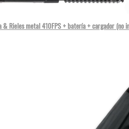
& Rieles metal 410FPS + batería + cargador (no in