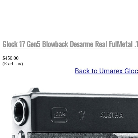
Glock 17 Gen5 Blowback Desarme Real FulMetal 
$450.00
(Excl. tax)