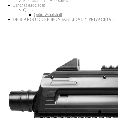
Flechas-Puntas-Accesorios
Canchas Asociadas
Quito
Quito Woodsball
DESCARGO DE RESPONSABILIDAD Y PRIVACIDAD