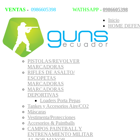
VENTAS
-
0986605398
WATHSAPP
-
0986605398
Inicio
HOME DEFEN
PISTOLAS/REVOLVER
MARCADORAS
RIFLES DE ASALTO/
ESCOPETAS
MARCADORAS
MARCADORAS
DEPORTIVAS
Loaders Porta Pepas
Tankes y Accesorios Aire/CO2
Máscaras
Vestimenta/Protecciones
Accesorios & Paintballs
CAMPOS PAINTBALL Y
ENTRENAMIENTO MILITAR
AL POR MAYOR