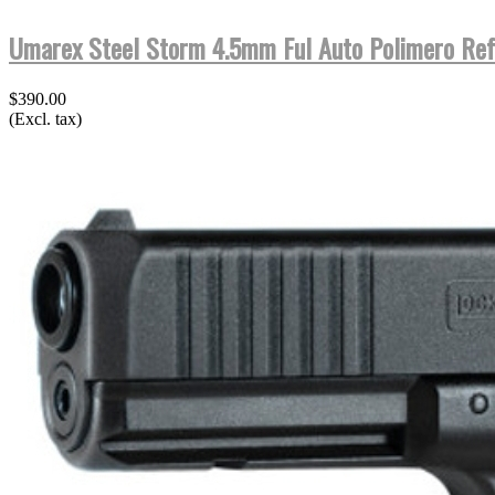
Umarex Steel Storm 4.5mm Ful Auto Polimero Ref
$390.00
(Excl. tax)