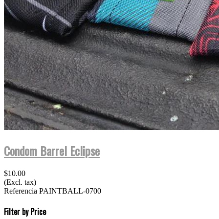
Condom Barrel Eclipse
$10.00
(Excl. tax)
Referencia
PAINTBALL-0700
Filter by Price