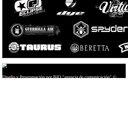
Diseño y Programación por BIO "agencia de comunicación" ©
2014