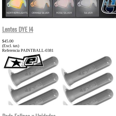
Lentes DYE I4
$45.00
(Excl. tax)
Referencia
PAINTBALL-0381
Pods Eclipse x Unidades