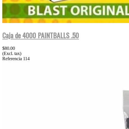
Caja de 4000 PAINTBALLS .50
$80.00
(Excl. tax)
Referencia
114