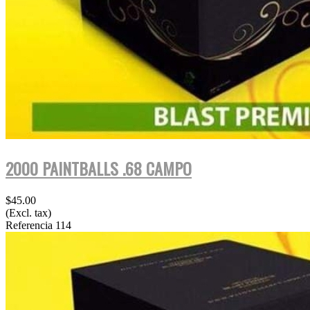
2000 PAINTBALLS .68 CAMPO
$45.00
(Excl. tax)
Referencia
114