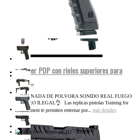
Walther PDP con rieles superiores para
miras...
OJO NADA DE POLVORA SONIDO REAL FUEGO
FOGUEO ILEGAL👌 Las replicas pistolas Training for
Engagement te permiten entrenar por...
más detalles