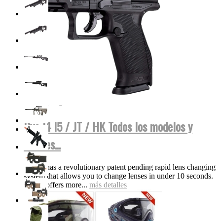
Dye I4 I5 / JT / HK Todos los modelos y
colores...
The i5 has a revolutionary patent pending rapid lens changing
system that allows you to change lenses in under 10 seconds.
The i5 offers more...
más detalles