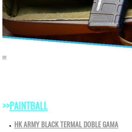
>>
PAINTBALL
HK ARMY BLACK TERMAL DOBLE GAMA