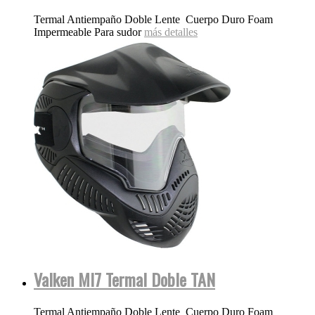
Termal Antiempaño Doble Lente Cuerpo Duro Foam
Impermeable Para sudor
más detalles
Valken MI7 Termal Doble TAN
Termal Antiempaño Doble Lente Cuerpo Duro Foam