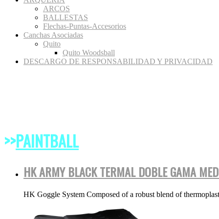
ARCOS
BALLESTAS
Flechas-Puntas-Accesorios
Canchas Asociadas
Quito
Quito Woodsball
DESCARGO DE RESPONSABILIDAD Y PRIVACIDAD
>>
PAINTBALL
HK ARMY BLACK TERMAL DOBLE GAMA MED
HK Goggle System Composed of a robust blend of thermoplastic e