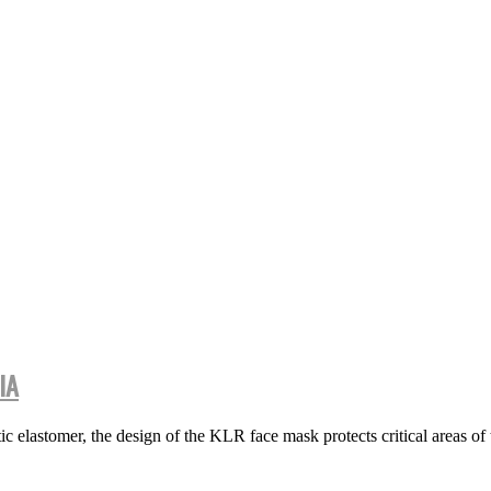
IA
lastomer, the design of the KLR face mask protects critical areas of t