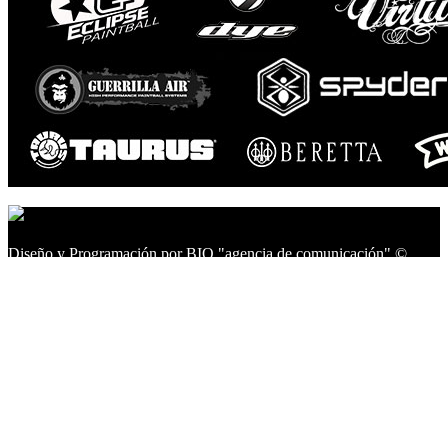
Diseño y Programación por BIO "agencia de comunicación" ©
2014