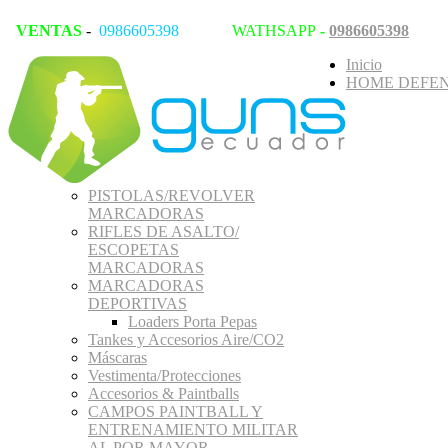
VENTAS
-
0986605398
WATHSAPP
-
0986605398
Inicio
HOME DEFEN
PISTOLAS/REVOLVER
MARCADORAS
RIFLES DE ASALTO/
ESCOPETAS
MARCADORAS
MARCADORAS
DEPORTIVAS
Loaders Porta Pepas
Tankes y Accesorios Aire/CO2
Máscaras
Vestimenta/Protecciones
Accesorios & Paintballs
CAMPOS PAINTBALL Y
ENTRENAMIENTO MILITAR
AL POR MAYOR