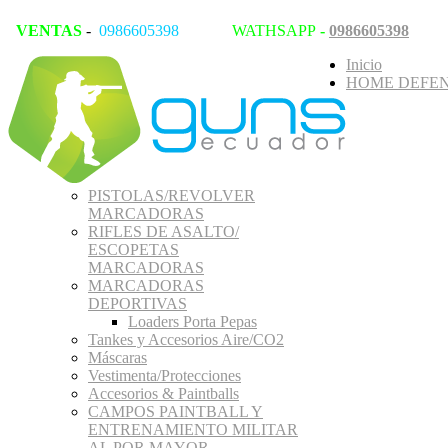
VENTAS
-
0986605398
WATHSAPP
-
0986605398
Inicio
HOME DEFEN
PISTOLAS/REVOLVER
MARCADORAS
RIFLES DE ASALTO/
ESCOPETAS
MARCADORAS
MARCADORAS
DEPORTIVAS
Loaders Porta Pepas
Tankes y Accesorios Aire/CO2
Máscaras
Vestimenta/Protecciones
Accesorios & Paintballs
CAMPOS PAINTBALL Y
ENTRENAMIENTO MILITAR
AL POR MAYOR