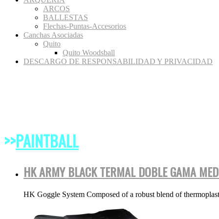
ARCOS
BALLESTAS
Flechas-Puntas-Accesorios
Canchas Asociadas
Quito
Quito Woodsball
DESCARGO DE RESPONSABILIDAD Y PRIVACIDAD
>>
PAINTBALL
HK ARMY BLACK TERMAL DOBLE GAMA MED
HK Goggle System Composed of a robust blend of thermoplastic e