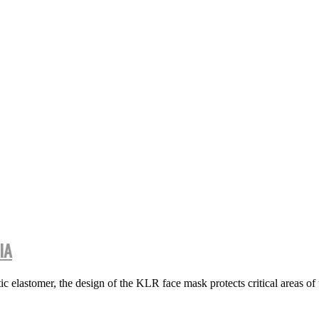
IA
lastomer, the design of the KLR face mask protects critical areas of t