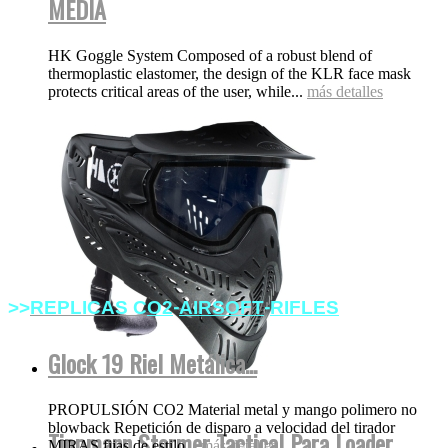
MEDIA
HK Goggle System Composed of a robust blend of
thermoplastic elastomer, the design of the KLR face mask
protects critical areas of the user, while...
más detalles
-
-
>>
REPLICAS
C
O2
AIRSOFT
RIFLES
Glock 19 Riel Metálica...
PROPULSIÓN CO2 Material metal y mango polimero no
blowback Repetición de disparo a velocidad del tirador
Tippmann Stormer Tactical Para Loader
MIRAS fijas de estilo...
más detalles