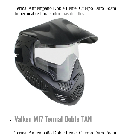
Termal Antiempaño Doble Lente Cuerpo Duro Foam
Impermeable Para sudor
más detalles
Valken MI7 Termal Doble TAN
Termal Antiempaño Doble Lente Cuerpo Duro Foam