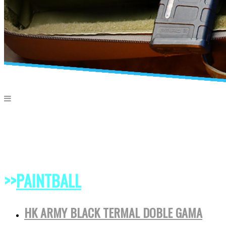
>>
PAINTBALL
HK ARMY BLACK TERMAL DOBLE GAMA