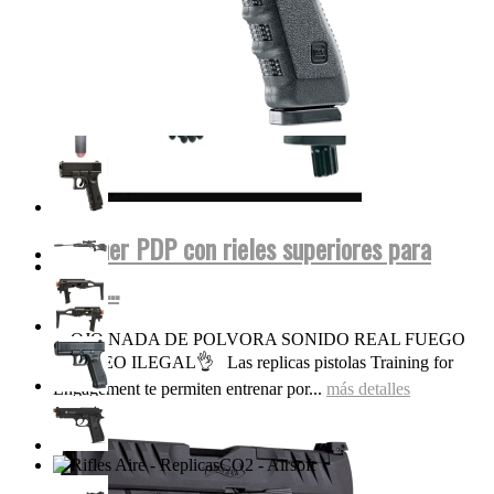
Walther PDP con rieles superiores para
miras...
OJO NADA DE POLVORA SONIDO REAL FUEGO
FOGUEO ILEGAL👌 Las replicas pistolas Training for
Engagement te permiten entrenar por...
más detalles