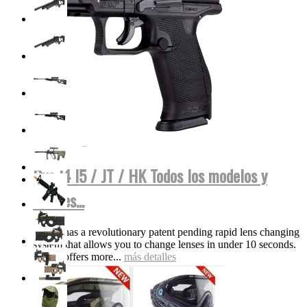
Dye I4 I5 / JT / HK Todos los modelos y
colores...
The i5 has a revolutionary patent pending rapid lens changing
system that allows you to change lenses in under 10 seconds.
The i5 offers more...
más detalles